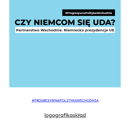
#PROGRESYWNAPOLITYKAWSCHODNIA
logo
grafika
skład